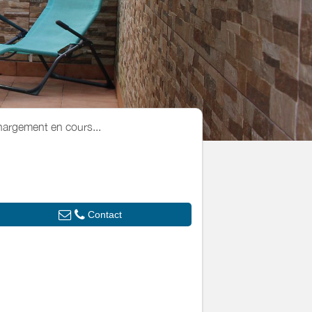
argement en cours...
Contact