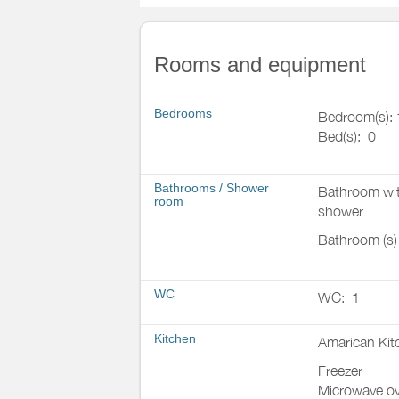
Rooms and equipment
Bedrooms
Bedroom(s): 
Bed(s):
0
Bathrooms
/
Shower
Bathroom wi
room
shower
Bathroom (s)
WC
WC:
1
Kitchen
Amarican Kit
Freezer
Microwave o