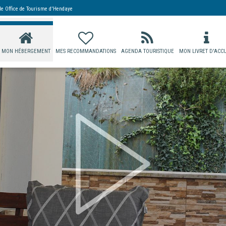
 de
Office de Tourisme d'Hendaye
MON HÉBERGEMENT
MES RECOMMANDATIONS
AGENDA TOURISTIQUE
MON LIVRET D'ACCU