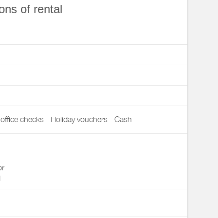
ons of rental
office checks
Holiday vouchers
Cash
or
d