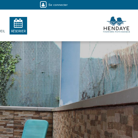
Se connecter
EIL
RÉSERVER