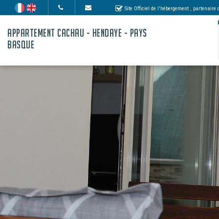
Site Officiel de l'hébergement
, partenaire
APPARTEMENT CACHAU - HENDAYE - PAYS
BASQUE