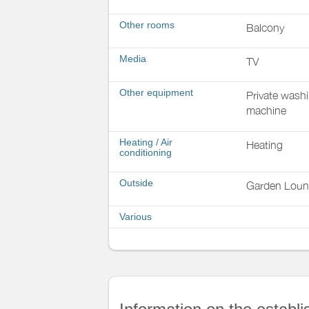
Other rooms
Balcony
Media
TV
Other equipment
Private wash
machine
Heating / Air
Heating
conditioning
Outside
Garden Lou
Various