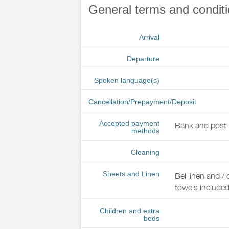
General terms and conditi
Arrival
Departure
Spoken language(s)
Cancellation/Prepayment/Deposit
Accepted payment
Bank and post-
methods
Cleaning
Sheets and Linen
Bel linen and / 
towels include
Children and extra
beds