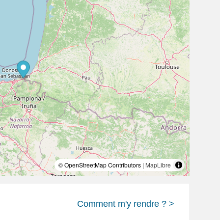
© OpenStreetMap Contributors |
MapLibre
Comment m'y rendre ? >