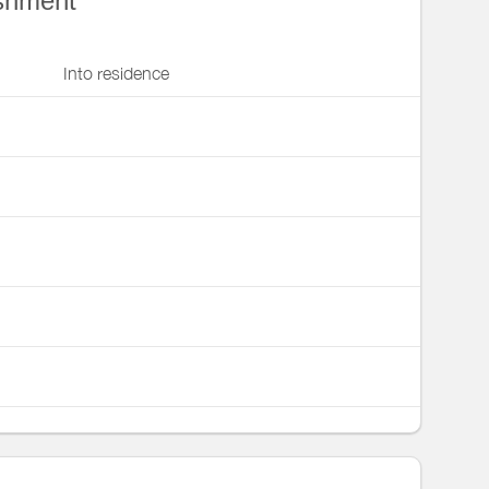
ishment
Into residence